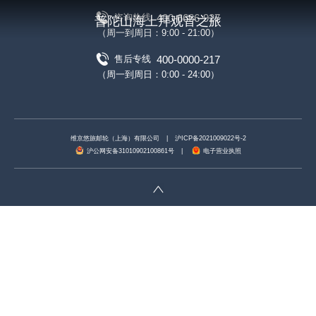
400-6666-927
咨询热线
普陀山海上拜观音之旅
（周一到周日：9:00 - 21:00）
400-0000-217
售后专线
（周一到周日：0:00 - 24:00）
维京悠旅邮轮（上海）有限公司
|
沪ICP备2021009022号-2
沪公网安备31010902100861号
|
电子营业执照