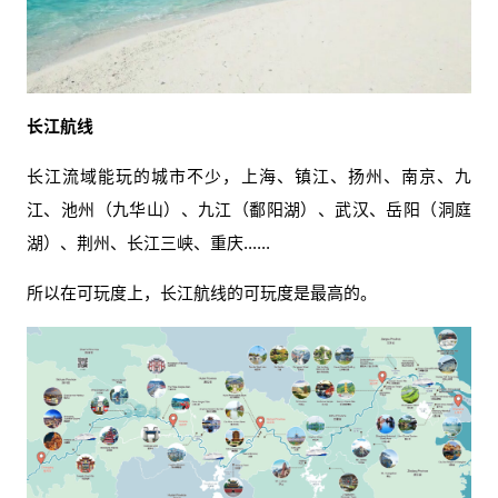
长江航线
长江流域能玩的城市不少，上海、镇江、扬州、南京、九
江、池州（九华山）、九江（鄱阳湖）、武汉、岳阳（洞庭
湖）、荆州、长江三峡、重庆......
所以在可玩度上，长江航线的可玩度是最高的。