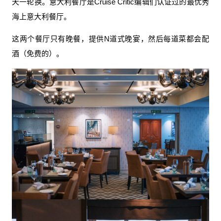
天一轮换。意大利餐厅是Cruise Critic编辑们认证过的最优秀
海上意大利餐厅。
这两个餐厅只有晚餐，提供N道式晚宴，然后每道菜都会配
酒（免费的）。