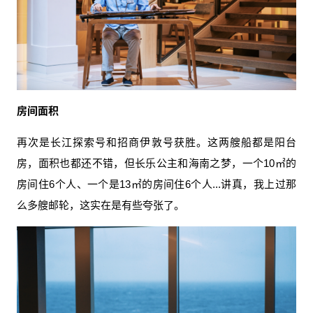
房间面积
再次是长江探索号和招商伊敦号获胜。这两艘船都是阳台
房，面积也都还不错，但长乐公主和海南之梦，一个10㎡的
房间住6个人、一个是13㎡的房间住6个人...讲真，我上过那
么多艘邮轮，这实在是有些夸张了。