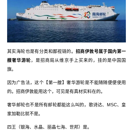
其实海轮也是有分类和鄙视链的。
招商伊敦号属于国内第一
艘奢华游轮
，是招商局从维京手上买来的，挂的是中国国
旗。
因为广告法，这个【第一艘】奢华游轮是不能随随便便使用
的。招商伊敦能用这个，可见是有真材实料在的。
奢华邮轮也不是所有邮轮都能这么叫的，歌诗达、MSC、皇
家加勒比就不是。
四王（银海、水晶、丽晶七海、世邦）是。