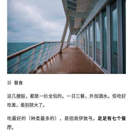
3）餐食
这几艘船，都是一价全包的。一日三餐，外加酒水。但吃好
吃差，差别就大了。
吃最好的（种类最多的），是招商伊敦号。
足足有七个餐
厅
。