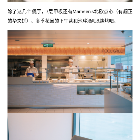
除了这几个餐厅，7层甲板还有Mamsen's北欧点心（有超正
的华夫饼）、冬季花园的下午茶和池畔酒吧&烧烤吧。