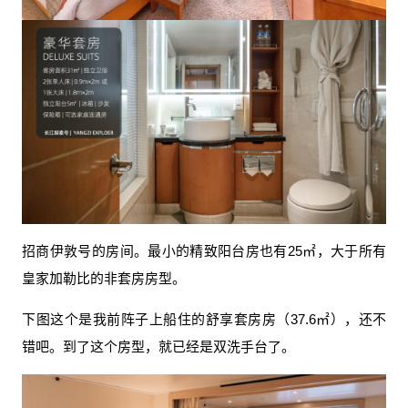
招商伊敦号的房间。最小的精致阳台房也有25㎡，大于所有
皇家加勒比的非套房房型。
下图这个是我前阵子上船住的舒享套房房（37.6㎡），还不
错吧。到了这个房型，就已经是双洗手台了。