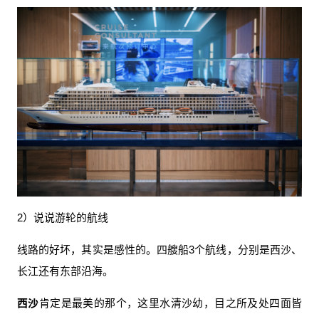
2）说说游轮的航线
线路的好坏，其实是感性的。四艘船3个航线，分别是西沙、
长江还有东部沿海。
西沙
肯定是最美的那个，这里水清沙幼，目之所及处四面皆