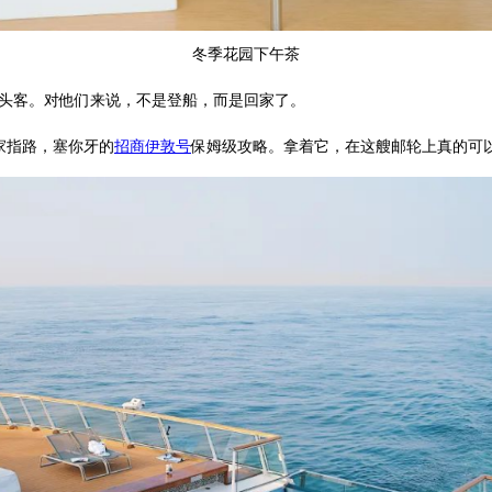
冬季花园下午茶
回头客。对他们来说，不是登船，而是回家了。
家指路，塞你牙的
招商伊敦号
保姆级攻略。拿着它，在这艘邮轮上真的可