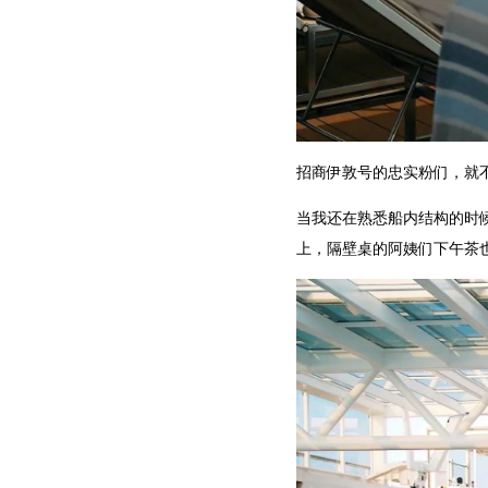
招商伊敦号的忠实粉们，就
当我还在熟悉船内结构的时
上，隔壁桌的阿姨们下午茶