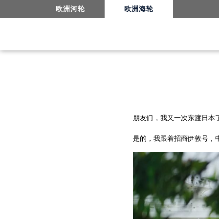
欧洲河轮
欧洲海轮
朋友们，我又一次东渡日本
是的，我跟着招商伊敦号，