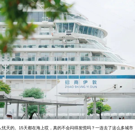
人忧天的。15天都在海上哎，真的不会闷得发慌吗？一连去了这么多城市