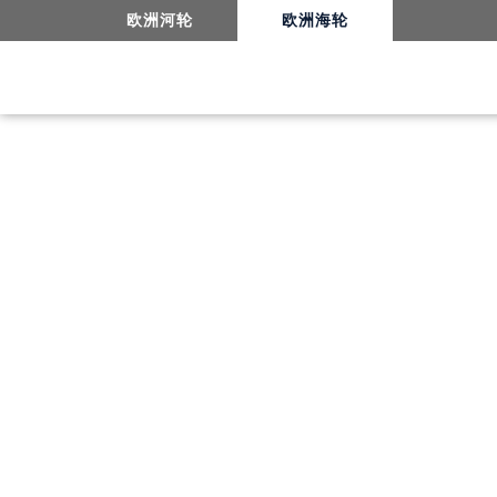
德岛
欧洲河轮
欧洲海轮