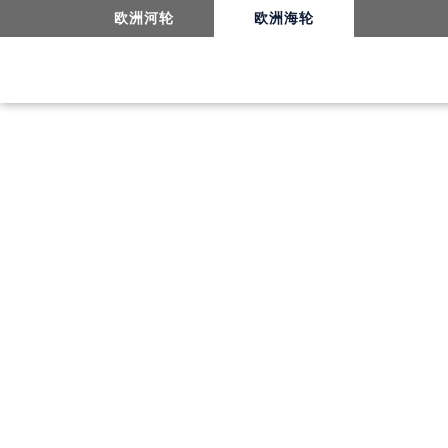
佐世保
欧洲河轮
欧洲海轮