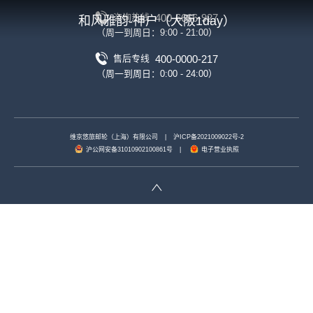
400-6666-927
咨询热线
和风雅韵-神户（大阪1day）
（周一到周日：9:00 - 21:00）
400-0000-217
售后专线
（周一到周日：0:00 - 24:00）
维京悠旅邮轮（上海）有限公司
|
沪ICP备2021009022号-2
沪公网安备31010902100861号
|
电子营业执照