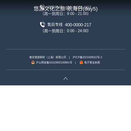
400-6666-927
咨询热线
悠游文化之旅-航海日(day5)
（周一到周日：9:00 - 21:00）
400-0000-217
售后专线
（周一到周日：0:00 - 24:00）
维京悠旅邮轮（上海）有限公司
|
沪ICP备2021009022号-2
沪公网安备31010902100861号
|
电子营业执照