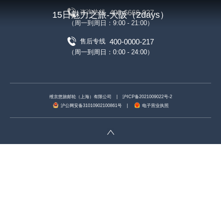
400-6666-927
咨询热线
15日魅力之旅-大阪（2days）
（周一到周日：9:00 - 21:00）
400-0000-217
售后专线
（周一到周日：0:00 - 24:00）
维京悠旅邮轮（上海）有限公司
|
沪ICP备2021009022号-2
沪公网安备31010902100861号
|
电子营业执照