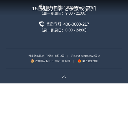
400-6666-927
咨询热线
15日魅力日韩之东京线-高知
（周一到周日：9:00 - 21:00）
400-0000-217
售后专线
（周一到周日：0:00 - 24:00）
维京悠旅邮轮（上海）有限公司
|
沪ICP备2021009022号-2
沪公网安备31010902100861号
|
电子营业执照