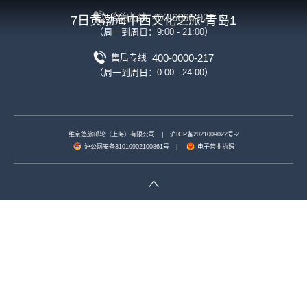
400-6666-927
咨询热线
7日黄渤海中西文化之旅-青岛1
（周一到周日：9:00 - 21:00）
400-0000-217
售后专线
（周一到周日：0:00 - 24:00）
维京悠旅邮轮（上海）有限公司
|
沪ICP备2021009022号-2
沪公网安备31010902100861号
|
电子营业执照