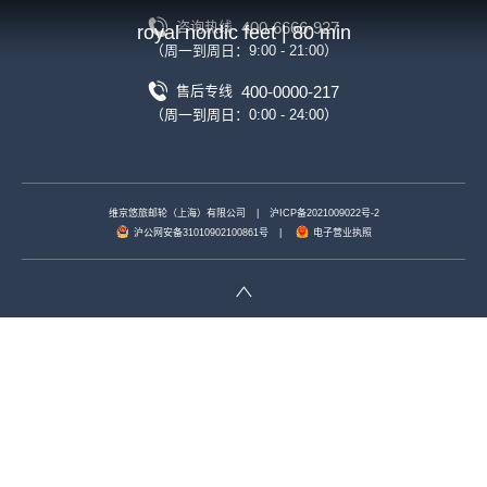
400-6666-927
咨询热线
royal nordic feet | 80 min
（周一到周日：9:00 - 21:00）
400-0000-217
售后专线
（周一到周日：0:00 - 24:00）
维京悠旅邮轮（上海）有限公司
|
沪ICP备2021009022号-2
沪公网安备31010902100861号
|
电子营业执照