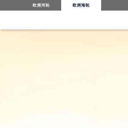
欧洲河轮
欧洲海轮