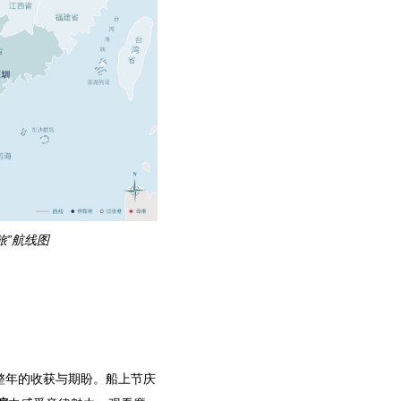
旅”航线图
整年的收获与期盼。船上节庆