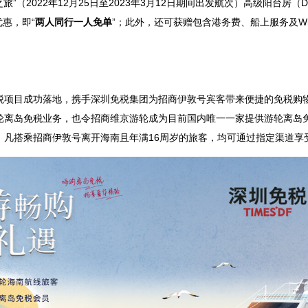
旅”（2022年12月25日至2023年3月12日期间出发航次）高级阳台房
优惠，即“
两人同行一人免单
”；此外，还可获赠包含港务费、船上服务及Wi
税项目成功落地，携手深圳免税集团为招商伊敦号宾客带来便捷的免税购
轮离岛免税业务，也令招商维京游轮成为目前国内唯一一家提供游轮离岛
，凡搭乘招商伊敦号离开海南且年满16周岁的旅客，均可通过指定渠道享