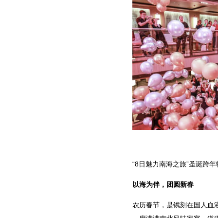
“8日魅力南海之旅”圣诞跨年
以海为伴，团圆新春
农历春节，是镌刻在国人血