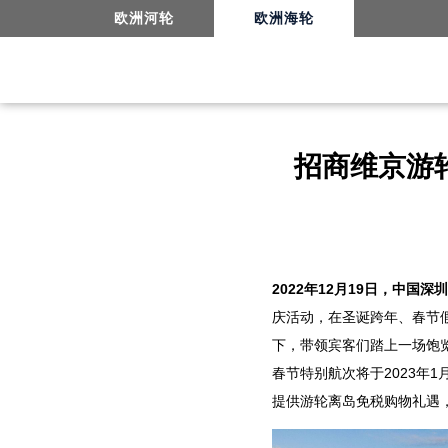
欧洲河轮
欧洲海轮
招商维京游
2022年12月19日，中国深圳
庆活动，在圣诞跨年、春节
下，带领宾客们踏上一场饱览
春节特别航次将于2023年
提供游轮离岛免税购物礼遇