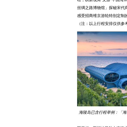
丝绸之路博物馆」探秘宋代商
感受招商维京游轮特别定制
（注：以上行程安排仅供参
海陵岛已含行程举例：「海