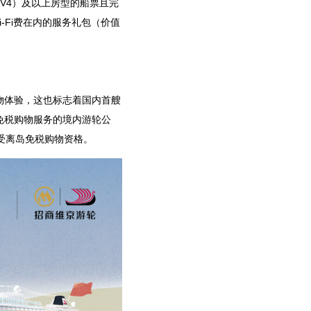
（DV4）及以上房型的船票且完
-Fi费在内的服务礼包（价值
物体验，这也标志着国内首艘
免税购物服务的境内游轮公
受离岛免税购物资格。