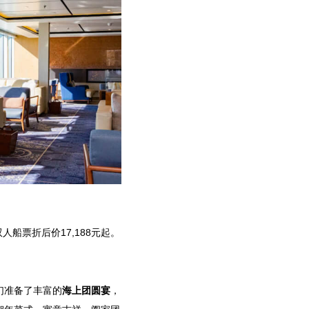
人船票折后价17,188元起。
们准备了丰富的
海上团圆宴
，