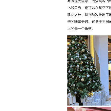
布置流光溢彩，为众宾客的
术脱口秀，也可以在星空下
除此之外，特别航次推出了
季的味蕾奇遇。置身于主厨的餐桌
上的每一个角落。