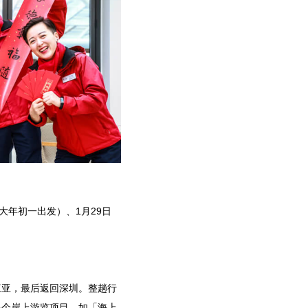
大年初一出发）、1月29日
”三亚，最后返回深圳。整趟行
多个岸上游览项目，如「海上