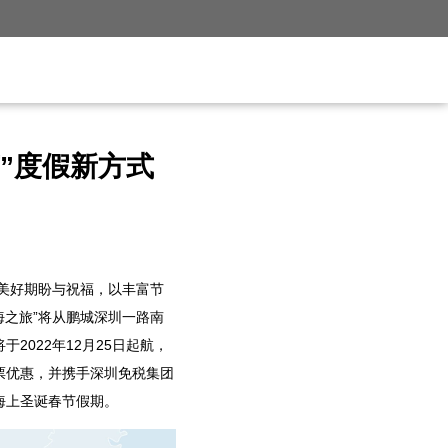
”度假新方式
的美好期盼与祝福，以丰富节
海之旅”将从鹏城深圳一路南
022年12月25日起航，
船票优惠，并携手深圳免税集团
海上圣诞春节假期。