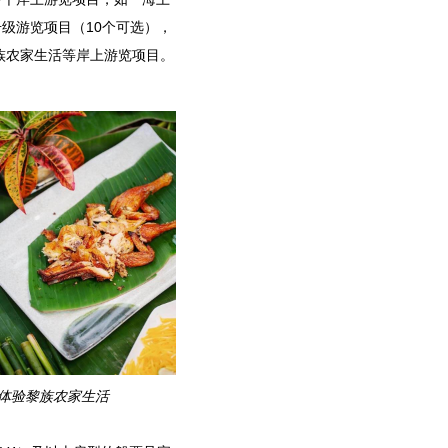
级游览项目（10个可选），
族农家生活等岸上游览项目。
体验黎族农家生活