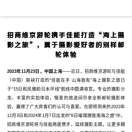
招商维京游轮携手佳能打造“海上摄
影之旅”，属于摄影爱好者的别样邮
轮体验
2023
年11月23日，中国上海
——近日，招商维京游轮与佳能
（中国）联袂打造的“佳能在手 山海我有”海上摄影之旅已
于“15日和风雅韵日本环线”航线中圆满收官。专业的摄影沙
龙、丰富的实拍体验，惬意的旅途间尽享全新邮轮摄影体
验，赢得了广大宾客们的认可与喜爱。在即将到来的2023年
12月3日和2024年1月7日出发的“8日璀璨旖旎南海之旅”中，
招商维京游轮将与佳能再度携手，延续摄影主题，让更多拥