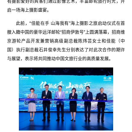
有摄影爱好的宾客们通过影像艺术，丰富邮轮旅行时光，开
启一场海上摄影盛宴。
此前，“佳能在手 山海我有”海上摄影之旅启动仪式在首
艘入籍中国的豪华远洋邮轮“招商伊敦号”上圆满落幕，招商维
京游轮产品开发兼营销高级副总裁陈炜芸女士和佳能（中
国）执行副总裁石井俊幸先生分别表达了对此次合作的期许
与展望，表示将共同推动中国文旅行业的高质量发展。