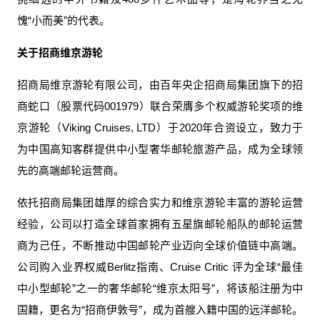
愧“小而美”的代表。
关于招商维京游轮
招商局维京游轮有限公司，由百年央企招商局集团旗下的招
商蛇口（股票代码001979）联合荣膺多个权威游轮奖项的维
京游轮（Viking Cruises, LTD）于2020年合资设立，致力于
为中国高知客群提供中小型奢华邮轮旅游产品，成为全球领
先的高端邮轮运营商。
依托招商局集团雄厚的综合实力和维京游轮丰富的游轮运营
经验，公司以打造全球首家拥有五星旗邮轮船队的邮轮运营
商为己任，不断推动中国邮轮产业迈向全球价值链中高端。
公司购入业界权威Berlitz指南、Cruise Critic 评为全球“最佳
中小型邮轮”之一的奢华邮轮“维京太阳号”，将该船注册为中
国籍，更名为“招商伊敦号”，成为首艘入籍中国的远洋邮轮。