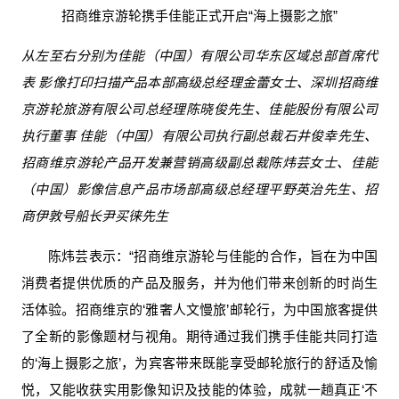
招商维京游轮携手佳能正式开启“海上摄影之旅”
从左至右分别为佳能（中国）有限公司华东区域总部首席代
表 影像打印扫描产品本部高级总经理金蕾女士、深圳招商维
京游轮旅游有限公司总经理陈晓俊先生、佳能股份有限公司
执行董事 佳能（中国）有限公司执行副总裁石井俊幸先生、
招商维京游轮产品开发兼营销高级副总裁陈炜芸女士、佳能
（中国）影像信息产品市场部高级总经理平野英治先生、招
商伊敦号船长尹买徕先生
陈炜芸表示：“招商维京游轮与佳能的合作，旨在为中国
消费者提供优质的产品及服务，并为他们带来创新的时尚生
活体验。招商维京的‘雅奢人文慢旅’邮轮行，为中国旅客提供
了全新的影像题材与视角。期待通过我们携手佳能共同打造
的‘海上摄影之旅’，为宾客带来既能享受邮轮旅行的舒适及愉
悦，又能收获实用影像知识及技能的体验，成就一趟真正‘不