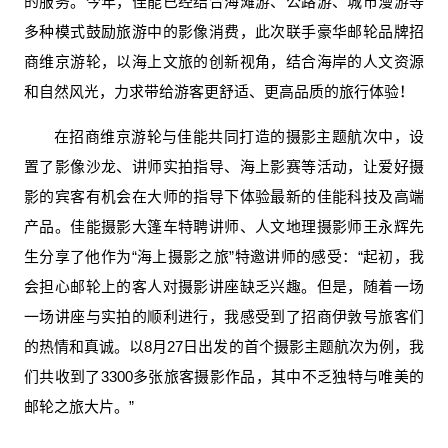
的服务。今年，佳能已经结合海滩游、公路游、城市漫游等
多种模式鼓励旅游中的影像消费，此次联手豪华邮轮品牌招
商维京游轮，以海上文旅的创新视角，结合海岸的人文资源
和自然风光，力求带给游客更舒适、更高品质的旅行体验！
在招商维京游轮与佳能共同打造的摄影主题航次中，设
置了影像沙龙、讲师实拍指导、海上影赛等活动，让爱好摄
影的宾客有机会在大师的指导下体验最新的佳能科技及高端
产品。佳能摄影大篷车特聘讲师、人文地理摄影师王永辉先
生分享了他作为“海上摄影之旅”特邀讲师的感受：“起初，我
会担心邮轮上的客人对摄影讲座缺乏兴趣。但是，随着一场
一场讲座与实拍的顺利进行，我感受到了招商伊敦号旅客们
的热情和真诚。以8月27日出发的首个摄影主题航次为例，我
们共收到了3300多张旅客摄影作品，其中不乏独特与唯美的
邮轮之旅大片。”