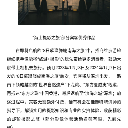
“海上摄影之旅”部分宾客优秀作品
在即将启航的“8日璀璨旖旎南海之旅”中，招商维京游轮
继续携手佳能将“旅游+摄影”的玩法带给更多消费者，鼓励大
家带上相机去旅行。预订2023年12月3日及2024年1月7日出
发的“8日璀璨旖旎南海之旅”航次，宾客将从深圳出发，一路
南下领略越南的“世界自然遗产”下龙湾、“东方夏威夷”岘港，
再抵达“东方之珠”中国香港，最后返航至“滨海之城”深圳；旅
途过程中，宾客无需额外付费，便有机会在佳能特聘讲师的
指导下，解锁实用的摄影知识和专业的实拍体验，收获精彩
的邮轮摄影之旅（部分影像体验活动名额有限，先到先
得）。