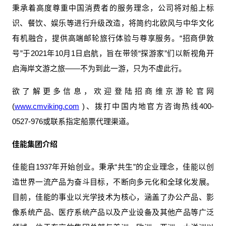
秉承着高度尊重中国消费者的服务理念，公司将对船上标
识、餐饮、娱乐等进行升级改造，将简约北欧风与中华文化
有机融合，提供高端邮轮旅行体验与尊享服务。“招商伊敦
号”于2021年10月1日启航，旨在带领“探游家”们以新视角开
启海岸文游之旅——不为到此一游，只为不虚此行。
欲了解更多信息，欢迎登陆招商维京游轮官网
(
www.cmviking.com
)、拨打中国内地官方咨询热线400-
0527-976或联系指定船票代理渠道。
佳能集团介绍
佳能自1937年开始创业。秉承“共生”的企业理念，佳能以创
造世界一流产品为奋斗目标，不断向多元化和全球化发展。
目前，佳能的事业以光学技术为核心，涵盖了办公产品、影
像系统产品、医疗系统产品以及产业设备及其他产品等广泛