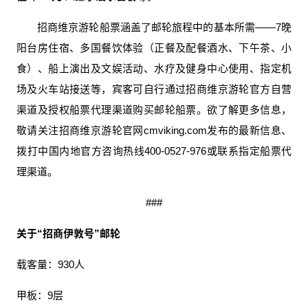
招商维京游轮船票涵盖了邮轮旅程中的基本所需——7晚
阳台房住宿、多国餐饮体验（正餐及配餐酒水、下午茶、小
食）、船上演出及文娱活动、水疗及健身中心使用、指定机
场及火车站接送等，宾客可自行通过招商维京游轮官方自营
渠道及授权船票代理渠道购买邮轮船票。欲了解更多信息，
敬请关注招商维京游轮官网cmviking.com发布的最新信息、
拨打中国内地官方咨询热线400-0527-976或联系指定船票代
理渠道。
###
关于“招商伊敦号”邮轮
载客量：930人
甲板：9层