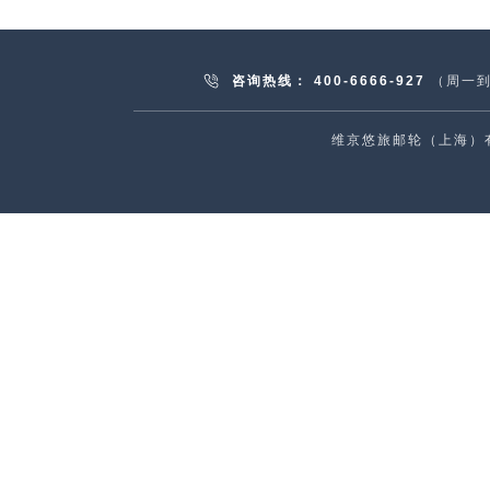
咨询热线：
400-6666-927
（周一到周
维京悠旅邮轮（上海）