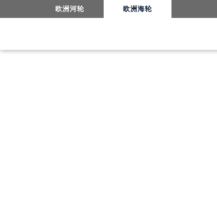
欧洲河轮
欧洲海轮