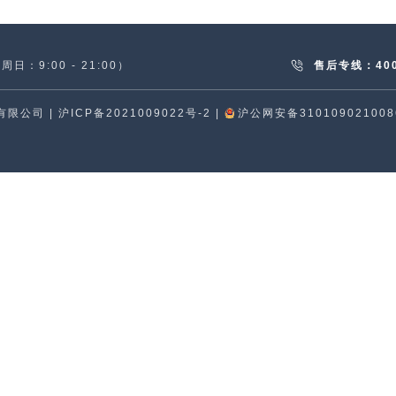
日：9:00 - 21:00）
售后专线：
40
有限公司
|
沪ICP备2021009022号-2
|
沪公网安备310109021008