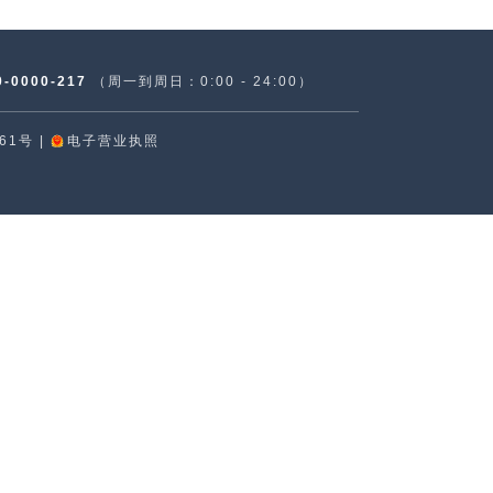
0-0000-217
（周一到周日：0:00 - 24:00）
61号
|
电子营业执照