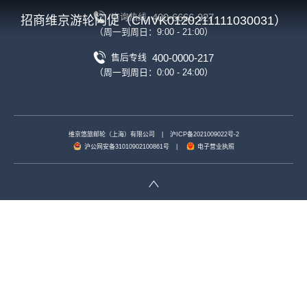
400-6666-927
咨询热线
招商维京游轮闪促（CMVK0120211111030031）
（周一到周日：9:00 - 21:00）
400-0000-217
售后专线
（周一到周日：0:00 - 24:00）
维京悠旅邮轮（上海）有限公司
|
沪ICP备2021009022号-2
沪公网安备31010902100861号
|
电子营业执照