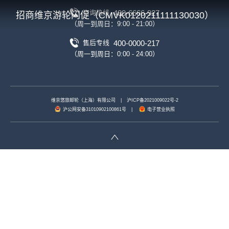
400-6666-927
咨询热线
招商维京游轮闪促（CMVK0120211111130030）
（周一到周日：9:00 - 21:00）
400-0000-217
售后专线
（周一到周日：0:00 - 24:00）
维京悠旅邮轮（上海）有限公司
|
沪ICP备2021009022号-2
沪公网安备31010902100861号
|
电子营业执照