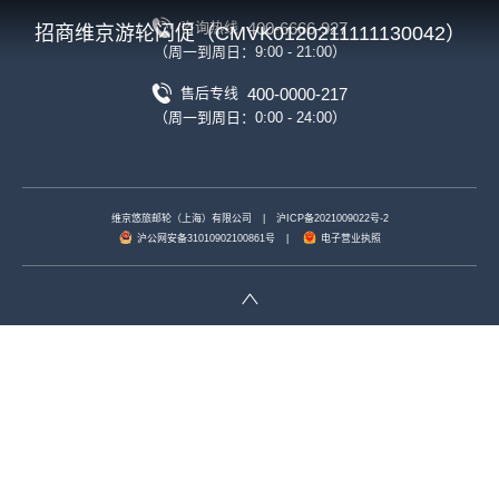
400-6666-927
咨询热线
招商维京游轮闪促（CMVK0120211111130042）
（周一到周日：9:00 - 21:00）
400-0000-217
售后专线
（周一到周日：0:00 - 24:00）
维京悠旅邮轮（上海）有限公司
|
沪ICP备2021009022号-2
沪公网安备31010902100861号
|
电子营业执照