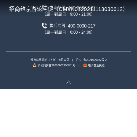
400-6666-927
咨询热线
招商维京游轮闪促（CMVK0120211113030612）
（周一到周日：9:00 - 21:00）
400-0000-217
售后专线
（周一到周日：0:00 - 24:00）
维京悠旅邮轮（上海）有限公司
|
沪ICP备2021009022号-2
沪公网安备31010902100861号
|
电子营业执照