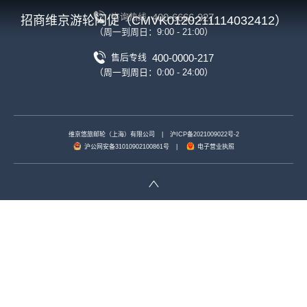
400-6666-927
咨询热线
招商维京游轮闪促（CMVK0120211114032412）
（周一到周日：9:00 - 21:00）
400-0000-217
售后专线
（周一到周日：0:00 - 24:00）
维京悠旅邮轮（上海）有限公司
|
沪ICP备2021009022号-2
沪公网安备31010902100861号
|
电子营业执照