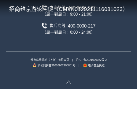
400-6666-927
咨询热线
招商维京游轮闪促（CMVK0120211116081023）
（周一到周日：9:00 - 21:00）
400-0000-217
售后专线
（周一到周日：0:00 - 24:00）
维京悠旅邮轮（上海）有限公司
|
沪ICP备2021009022号-2
沪公网安备31010902100861号
|
电子营业执照