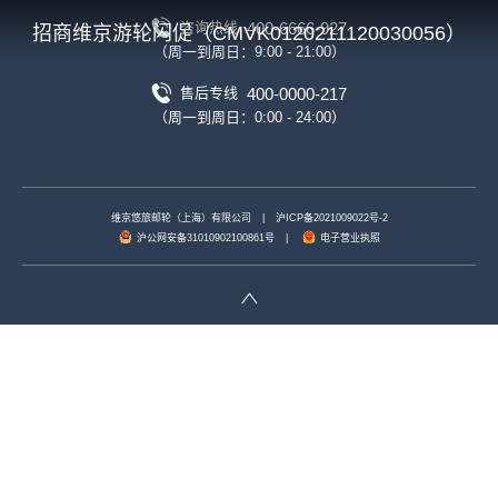
400-6666-927
咨询热线
招商维京游轮闪促（CMVK0120211120030056）
（周一到周日：9:00 - 21:00）
400-0000-217
售后专线
（周一到周日：0:00 - 24:00）
维京悠旅邮轮（上海）有限公司
|
沪ICP备2021009022号-2
沪公网安备31010902100861号
|
电子营业执照