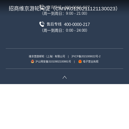
400-6666-927
咨询热线
招商维京游轮闪促（CMVK0120211121130023）
（周一到周日：9:00 - 21:00）
400-0000-217
售后专线
（周一到周日：0:00 - 24:00）
维京悠旅邮轮（上海）有限公司
|
沪ICP备2021009022号-2
沪公网安备31010902100861号
|
电子营业执照