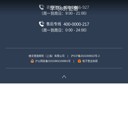
400-6666-927
咨询热线
早鸟8折钜惠
（周一到周日：9:00 - 21:00）
400-0000-217
售后专线
（周一到周日：0:00 - 24:00）
维京悠旅邮轮（上海）有限公司
|
沪ICP备2021009022号-2
沪公网安备31010902100861号
|
电子营业执照