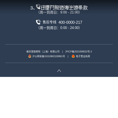
400-6666-927
咨询热线
3、4日厦门周边海上游条款
（周一到周日：9:00 - 21:00）
400-0000-217
售后专线
（周一到周日：0:00 - 24:00）
维京悠旅邮轮（上海）有限公司
|
沪ICP备2021009022号-2
沪公网安备31010902100861号
|
电子营业执照