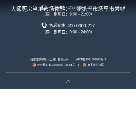
400-6666-927
咨询热线
大师厨房当地市场体验：三亚第一市场早市尝鲜
（周一到周日：9:00 - 21:00）
400-0000-217
售后专线
（周一到周日：0:00 - 24:00）
维京悠旅邮轮（上海）有限公司
|
沪ICP备2021009022号-2
沪公网安备31010902100861号
|
电子营业执照