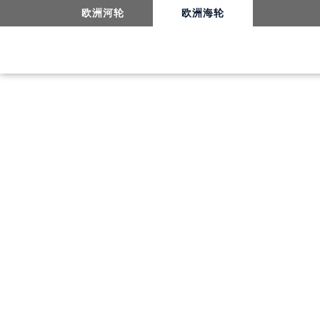
欧洲河轮
欧洲海轮