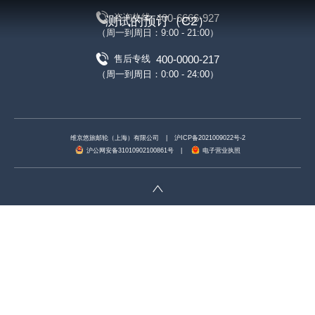
400-6666-927
咨询热线
测试的预订（C2）
（周一到周日：9:00 - 21:00）
400-0000-217
售后专线
（周一到周日：0:00 - 24:00）
维京悠旅邮轮（上海）有限公司
|
沪ICP备2021009022号-2
沪公网安备31010902100861号
|
电子营业执照