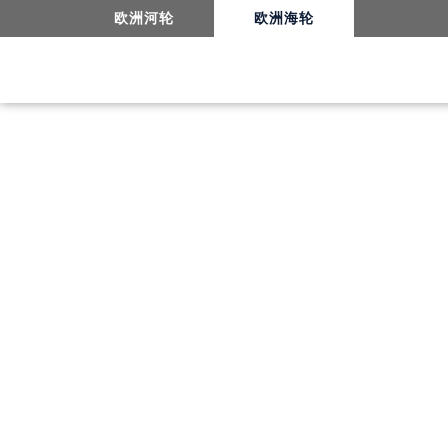
欧洲河轮
欧洲海轮