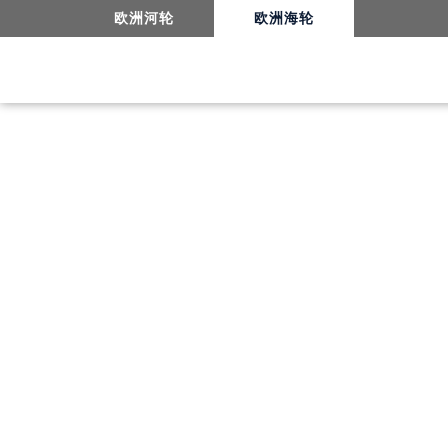
欧洲河轮
欧洲海轮