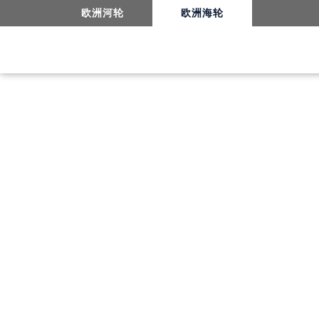
欧洲河轮
欧洲海轮