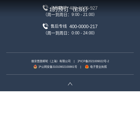
400-6666-927
咨询热线
1的预订（ES1）
（周一到周日：9:00 - 21:00）
400-0000-217
售后专线
（周一到周日：0:00 - 24:00）
维京悠旅邮轮（上海）有限公司
|
沪ICP备2021009022号-2
沪公网安备31010902100861号
|
电子营业执照