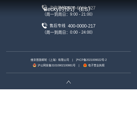
400-6666-927
咨询热线
Becky的预订（ES）
（周一到周日：9:00 - 21:00）
400-0000-217
售后专线
（周一到周日：0:00 - 24:00）
维京悠旅邮轮（上海）有限公司
|
沪ICP备2021009022号-2
沪公网安备31010902100861号
|
电子营业执照