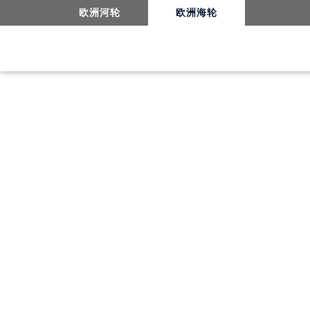
欧洲河轮
欧洲海轮