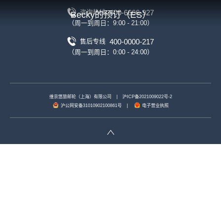
400-6666-927
咨询热线
Becky的预订（ES）
（周一到周日：9:00 - 21:00）
400-0000-217
售后专线
（周一到周日：0:00 - 24:00）
维京悠旅邮轮（上海）有限公司
|
沪ICP备2021009022号-2
沪公网安备31010902100861号
|
电子营业执照