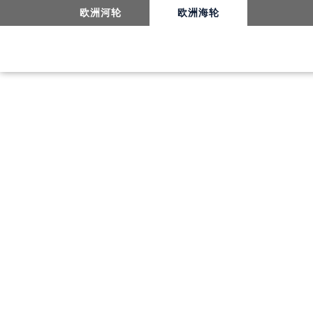
欧洲河轮
欧洲海轮