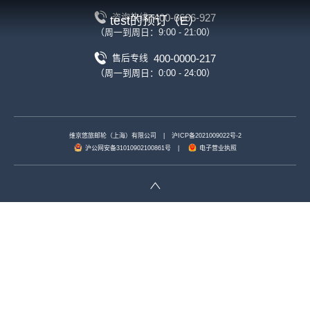
400-6666-927
咨询热线
test的预订（E）
（周一到周日：9:00 - 21:00）
400-0000-217
售后专线
（周一到周日：0:00 - 24:00）
维京悠旅邮轮（上海）有限公司
|
沪ICP备2021009022号-2
沪公网安备31010902100861号
|
电子营业执照