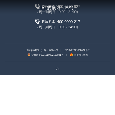
400-6666-927
咨询热线
test的预订（ES）
（周一到周日：9:00 - 21:00）
400-0000-217
售后专线
（周一到周日：0:00 - 24:00）
维京悠旅邮轮（上海）有限公司
|
沪ICP备2021009022号-2
沪公网安备31010902100861号
|
电子营业执照