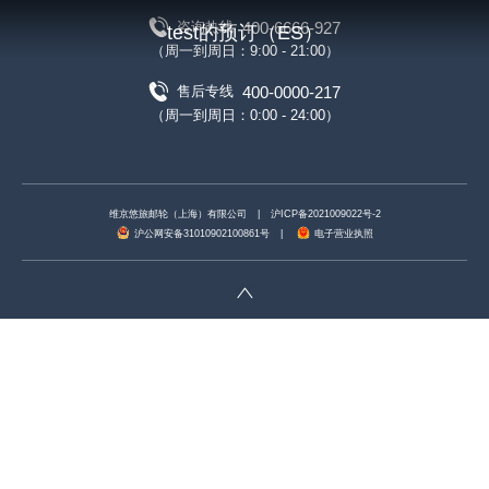
400-6666-927
咨询热线
test的预订（ES）
（周一到周日：9:00 - 21:00）
400-0000-217
售后专线
（周一到周日：0:00 - 24:00）
维京悠旅邮轮（上海）有限公司
|
沪ICP备2021009022号-2
沪公网安备31010902100861号
|
电子营业执照