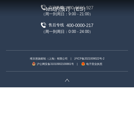
400-6666-927
咨询热线
test的预订（ES）
（周一到周日：9:00 - 21:00）
400-0000-217
售后专线
（周一到周日：0:00 - 24:00）
维京悠旅邮轮（上海）有限公司
|
沪ICP备2021009022号-2
沪公网安备31010902100861号
|
电子营业执照