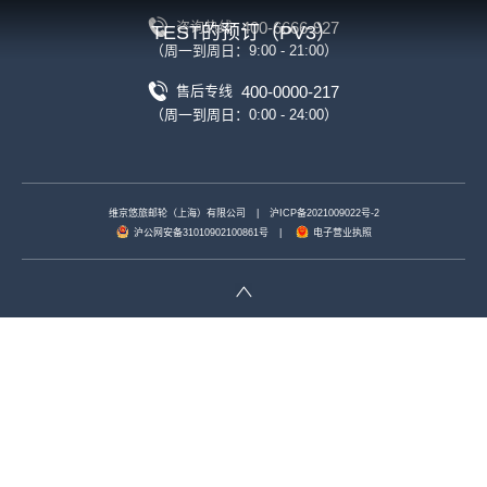
400-6666-927
咨询热线
TEST的预订（PV3）
（周一到周日：9:00 - 21:00）
400-0000-217
售后专线
（周一到周日：0:00 - 24:00）
维京悠旅邮轮（上海）有限公司
|
沪ICP备2021009022号-2
沪公网安备31010902100861号
|
电子营业执照