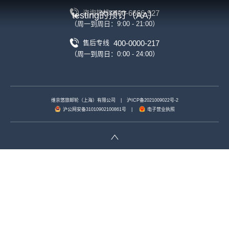
400-6666-927
咨询热线
testing的预订（AA）
（周一到周日：9:00 - 21:00）
400-0000-217
售后专线
（周一到周日：0:00 - 24:00）
维京悠旅邮轮（上海）有限公司
|
沪ICP备2021009022号-2
沪公网安备31010902100861号
|
电子营业执照