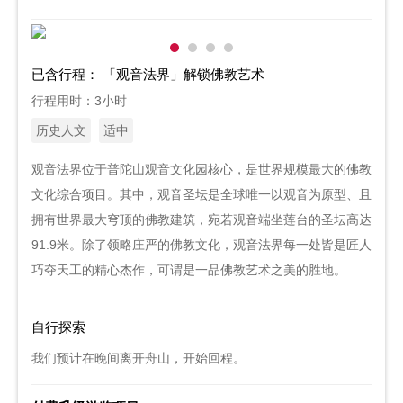
已含行程：
「观音法界」解锁佛教艺术
行程用时：3小时
历史人文
适中
观音法界位于普陀山观音文化园核心，是世界规模最大的佛教
文化综合项目。其中，观音圣坛是全球唯一以观音为原型、且
拥有世界最大穹顶的佛教建筑，宛若观音端坐莲台的圣坛高达
91.9米。除了领略庄严的佛教文化，观音法界每一处皆是匠人
巧夺天工的精心杰作，可谓是一品佛教艺术之美的胜地。
自行探索
我们预计在晚间离开舟山，开始回程。