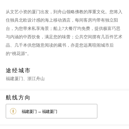
从文艺小资的厦门出发，到舟山领略佛教的厚重文化。您将入
住独具北欧设计感的海上移动酒店，每间客房均带有独立阳
台，为您带来私享海景；船上7大餐厅均免费，提供极富巧思
与内涵的中西饮食，满足您的味蕾；公共空间摆有几百件艺术
品、几千本供您随意阅读的藏书，亦是您远离喧闹城市后
的“桃花源”。
途经城市
福建厦门、浙江舟山
航线方向
福建厦门 → 福建厦门