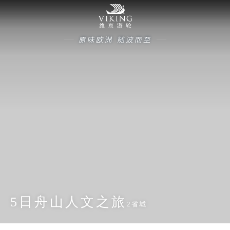
5日舟山人文之旅
2省城