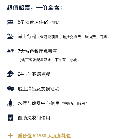
5星阳台房住宿
（4晚）
岸上行程
（含游览项目，包括交通费、导游费、门票）
7大特色餐厅免费享
（含正餐及配餐酒水、下午茶、小食）
24小时客房点餐
船上演出及文娱活动
水疗与健身中心使用
（护理项目除外）
自助洗衣间使用
赠价值￥1580/人服务礼包