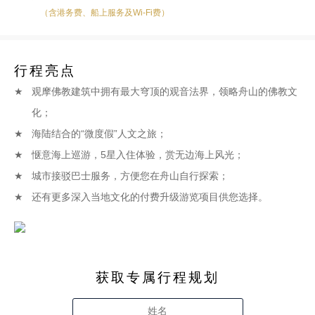
（含港务费、船上服务及Wi-Fi费）
行程亮点
观摩佛教建筑中拥有最大穹顶的观音法界，领略舟山的佛教文
化；
海陆结合的“微度假”人文之旅；
惬意海上巡游，5星入住体验，赏无边海上风光；
城市接驳巴士服务，方便您在舟山自行探索；
还有更多深入当地文化的付费升级游览项目供您选择。
获取专属行程规划