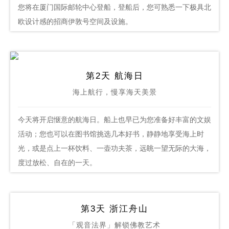
您将在厦门国际邮轮中心登船，登船后，您可熟悉一下极具北
欧设计感的招商伊敦号空间及设施。
第2天 航海日
海上航行，慢享海天美景
今天将开启惬意的航海日。船上也早已为您准备好丰富的文娱
活动；您也可以在图书馆挑选几本好书，静静地享受海上时
光，或是点上一杯饮料、一壶功夫茶，远眺一望无际的大海，
度过放松、自在的一天。
第3天 浙江舟山
「观音法界」解锁佛教艺术