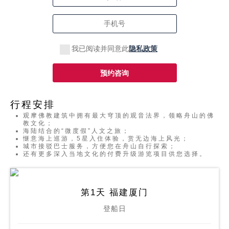
我已阅读并同意此
隐私政策
预约咨询
行程安排
观摩佛教建筑中拥有最大穹顶的观音法界，领略舟山的佛
教文化；
海陆结合的“微度假”人文之旅；
惬意海上巡游，5星入住体验，赏无边海上风光；
城市接驳巴士服务，方便您在舟山自行探索；
还有更多深入当地文化的付费升级游览项目供您选择。
第1天 福建厦门
登船日