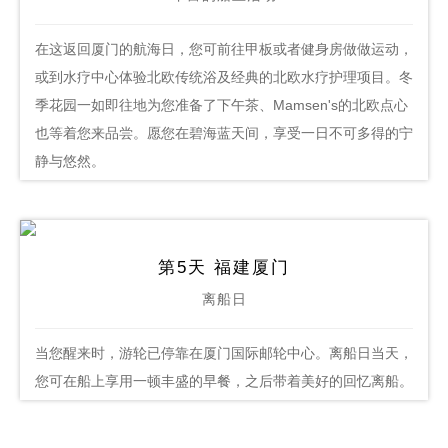
在这返回厦门的航海日，您可前往甲板或者健身房做做运动，
或到水疗中心体验北欧传统浴及经典的北欧水疗护理项目。冬
季花园一如即往地为您准备了下午茶、Mamsen's的北欧点心
也等着您来品尝。愿您在碧海蓝天间，享受一日不可多得的宁
静与悠然。
第5天 福建厦门
离船日
当您醒来时，游轮已停靠在厦门国际邮轮中心。离船日当天，
您可在船上享用一顿丰盛的早餐，之后带着美好的回忆离船。