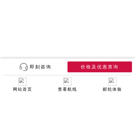
即刻咨询
价格及优惠查询
网站首页
查看航线
邮轮体验
400-6666-927
咨询热线
（周一到周日：9:00 - 21:00）
400-0000-217
售后专线
（周一到周日：0:00 - 24:00）