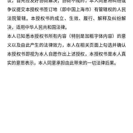
议，首先应友好协商解决；协商不成的，本人同意将纠纷或
争议提交本授权书签订地（即中国上海市）有管辖权的人民
法院管辖。本授权书的成立、生效、履行、解释及纠纷解
决，适用中华人民共和国法律。
本人已知悉本授权书所有内容（特别是加粗字体内容）的意
义以及由此产生的法律效力，本人在相关页面上勾选并确认
本授权书即视为本人自愿作出上述授权，本授权书是本人真
实的意思表示，本人同意承担由此带来的一切法律后果。