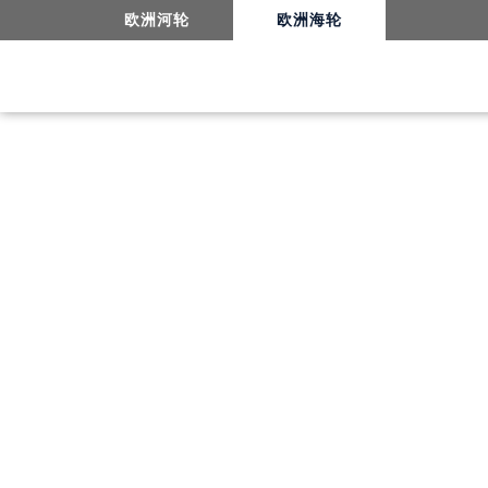
欧洲河轮
欧洲海轮