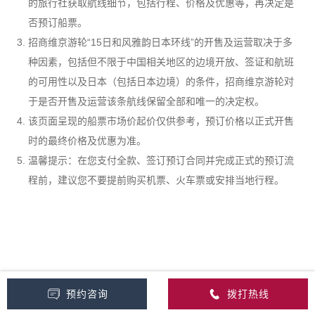
的旅行社获取航线细节，包括行程、价格及优惠等，再决定是
否预订船票。
招商维京游轮“15日和风雅韵日本环线”的开售及运营取决于多
种因素，包括但不限于中国相关地区的边境开放、签证和航班
的可用性以及日本（包括日本边境）的条件，招商维京游轮对
于是否开售及运营该条航线保留全部和唯一的决定权。
该页面呈现的船票市场价起价仅供参考，预订价格以正式开售
时的最终价格及优惠为准。
温馨提示：在您支付全款、签订预订合同并完成正式的预订流
程前，建议您不要提前购买机票、火车票或安排当地行程。
预约咨询
拨打热线