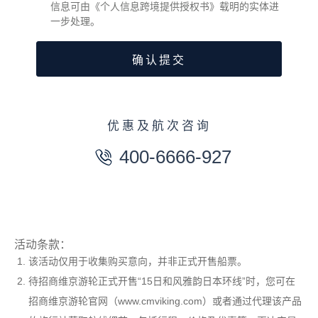
信息可由《个人信息跨境提供授权书》载明的实体进
一步处理。
优惠及航次咨询
400-6666-927
活动条款：
该活动仅用于收集购买意向，并非正式开售船票。
待招商维京游轮正式开售“15日和风雅韵日本环线”时，您可在
招商维京游轮官网（www.cmviking.com）或者通过代理该产品