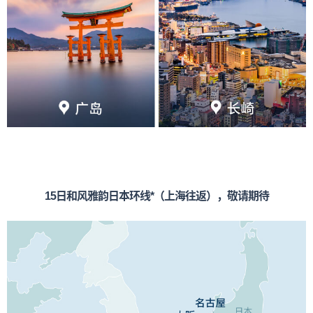
15日和风雅韵日本环线*（上海往返），敬请期待