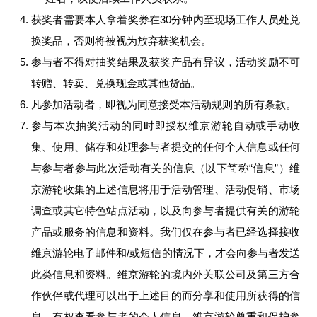
获奖者需要本人拿着奖券在30分钟内至现场工作人员处兑
换奖品，否则将被视为放弃获奖机会。
参与者不得对抽奖结果及获奖产品有异议，活动奖励不可
转赠、转卖、兑换现金或其他货品。
凡参加活动者，即视为同意接受本活动规则的所有条款。
参与本次抽奖活动的同时即授权维京游轮自动或手动收
集、使用、储存和处理参与者提交的任何个人信息或任何
与参与者参与此次活动有关的信息（以下简称“信息”）维
京游轮收集的上述信息将用于活动管理、活动促销、市场
调查或其它特色站点活动，以及向参与者提供有关的游轮
产品或服务的信息和资料。我们仅在参与者已经选择接收
维京游轮电子邮件和/或短信的情况下，才会向参与者发送
此类信息和资料。维京游轮的境内外关联公司及第三方合
作伙伴或代理可以出于上述目的而分享和使用所获得的信
息，有权查看参与者的个人信息。维京游轮尊重和保护参