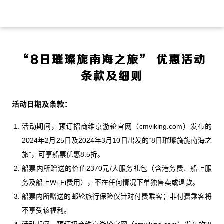
“8日璀璨旎南海之旅” 优惠活动
条款及细则
活动日期及条款：
活动期间，预订招商维京游轮官网（cmviking.com）发布的
2024年2月25日及2024年3月10日出发的“8日璀璨旖旎南海之
旅”，可享船票优惠8.5折。
船票内所赠送的价值2370元/人服务礼包（含港务费、船上服
务及船上Wi-Fi费用），不在任何情况下单独售卖或退款。
船票内所赠送的邮轮旅行保险仅针对付费乘客；非付费乘客将
不享受该福利。