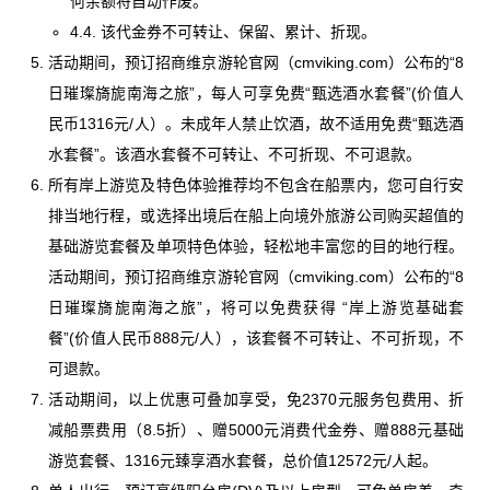
何余额将自动作废。
4.4. 该代金券不可转让、保留、累计、折现。
活动期间，预订招商维京游轮官网（cmviking.com）公布的“8
日璀璨旖旎南海之旅”，每人可享免费“甄选酒水套餐”(价值人
民币1316元/人）。未成年人禁止饮酒，故不适用免费“甄选酒
水套餐”。该酒水套餐不可转让、不可折现、不可退款。
所有岸上游览及特色体验推荐均不包含在船票内，您可自行安
排当地行程，或选择出境后在船上向境外旅游公司购买超值的
基础游览套餐及单项特色体验，轻松地丰富您的目的地行程。
活动期间，预订招商维京游轮官网（cmviking.com）公布的“8
日璀璨旖旎南海之旅”，将可以免费获得 “岸上游览基础套
餐”(价值人民币888元/人），该套餐不可转让、不可折现，不
可退款。
活动期间，以上优惠可叠加享受，免2370元服务包费用、折
减船票费用（8.5折）、赠5000元消费代金券、赠888元基础
游览套餐、1316元臻享酒水套餐，总价值12572元/人起。